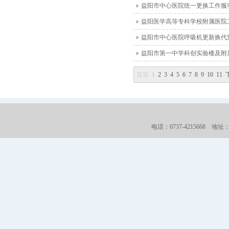
益阳市中心医院统一更换工作服
益阳医学高等专科学校附属医院
益阳市中心医院呼吸机更新换代
益阳市第一中学科创实验楼及附
首页
1
2
3
4
5
6
7
8
9
10
11
电话：0737-4215668 地