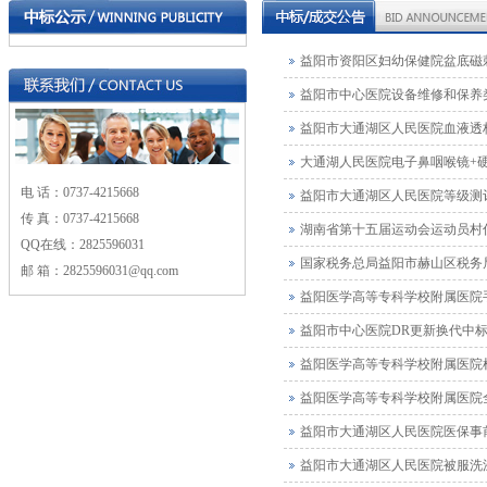
益阳市资阳区妇幼保健院盆底磁
益阳市中心医院设备维修和保养
益阳市大通湖区人民医院血液透
大通湖人民医院电子鼻咽喉镜+
电 话：0737-4215668
益阳市大通湖区人民医院等级测
传 真：0737-4215668
湖南省第十五届运动会运动员村
QQ在线：2825596031
国家税务总局益阳市赫山区税务局
邮 箱：2825596031@qq.com
益阳医学高等专科学校附属医院
益阳市中心医院DR更新换代中
益阳医学高等专科学校附属医院
益阳医学高等专科学校附属医院
益阳市大通湖区人民医院医保事
益阳市大通湖区人民医院被服洗