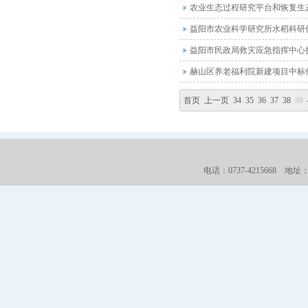
农业生态过程研究平台和恢复生
益阳市农业科学研究所水稻科研
益阳市民政局救灾应急指挥中心
赫山区养老福利院新建项目中标
首页
上一页
34
35
36
37
38
39
电话：0737-4215668 地