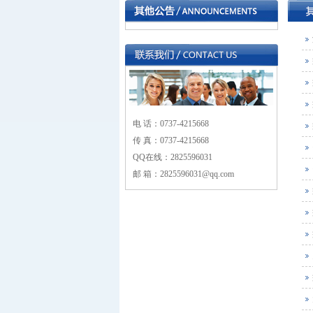
电 话：0737-4215668
传 真：0737-4215668
QQ在线：2825596031
邮 箱：2825596031@qq.com